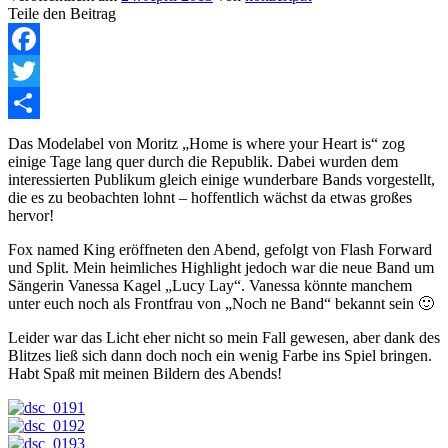
Teile den Beitrag
Facebook
Twitter
Teilen
Das Modelabel von Moritz „Home is where your Heart is“ zog
einige Tage lang quer durch die Republik. Dabei wurden dem
interessierten Publikum gleich einige wunderbare Bands vorgestellt,
die es zu beobachten lohnt – hoffentlich wächst da etwas großes
hervor!
Fox named King eröffneten den Abend, gefolgt von Flash Forward
und Split. Mein heimliches Highlight jedoch war die neue Band um
Sängerin Vanessa Kagel „Lucy Lay“. Vanessa könnte manchem
unter euch noch als Frontfrau von „Noch ne Band“ bekannt sein 🙂
Leider war das Licht eher nicht so mein Fall gewesen, aber dank des
Blitzes ließ sich dann doch noch ein wenig Farbe ins Spiel bringen.
Habt Spaß mit meinen Bildern des Abends!