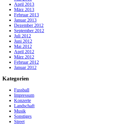
April 2013
März 2013
Februar 2013
Januar 2013
Dezember 2012
September 2012
Juli 2012
Juni 2012
Mai 2012
April 2012
März 2012
Februar 2012
Januar 2012
Kategorien
Fussball
Impressum
Konzerte
Landschaft
Musik
Sonstiges
Street