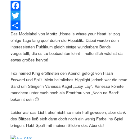
Facebook
Twitter
Das Modelabel von Moritz „Home is where your Heart is“ zog
Teilen
einige Tage lang quer durch die Republik. Dabei wurden dem
interessierten Publikum gleich einige wunderbare Bands
vorgestellt, die es zu beobachten lohnt – hoffentlich wächst da
etwas großes hervor!
Fox named King eröffneten den Abend, gefolgt von Flash
Forward und Split. Mein heimliches Highlight jedoch war die neue
Band um Sängerin Vanessa Kagel „Lucy Lay“. Vanessa könnte
manchem unter euch noch als Frontfrau von „Noch ne Band“
bekannt sein 🙂
Leider war das Licht eher nicht so mein Fall gewesen, aber dank
des Blitzes ließ sich dann doch noch ein wenig Farbe ins Spiel
bringen. Habt Spaß mit meinen Bildern des Abends!