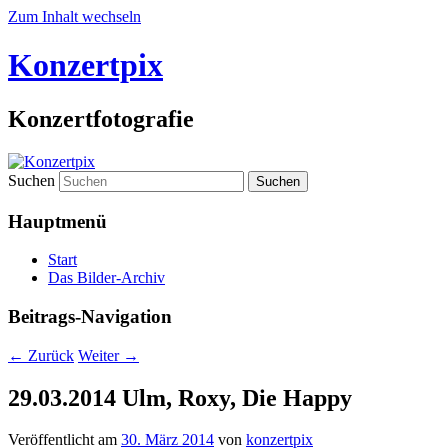
Zum Inhalt wechseln
Konzertpix
Konzertfotografie
Suchen
Hauptmenü
Start
Das Bilder-Archiv
Beitrags-Navigation
←
Zurück
Weiter
→
29.03.2014 Ulm, Roxy, Die Happy
Veröffentlicht am
30. März 2014
von
konzertpix