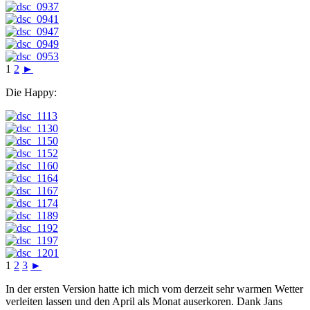
1
2
►
Die Happy:
1
2
3
►
In der ersten Version hatte ich mich vom derzeit sehr warmen Wetter
verleiten lassen und den April als Monat auserkoren. Dank Jans