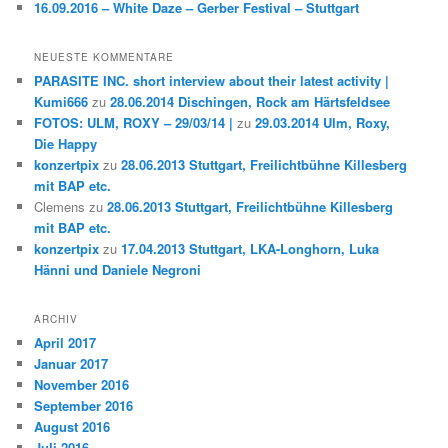
16.09.2016 – White Daze – Gerber Festival – Stuttgart
NEUESTE KOMMENTARE
PARASITE INC. short interview about their latest activity |
Kumi666
zu
28.06.2014 Dischingen, Rock am Härtsfeldsee
FOTOS: ULM, ROXY – 29/03/14 |
zu
29.03.2014 Ulm, Roxy,
Die Happy
konzertpix
zu
28.06.2013 Stuttgart, Freilichtbühne Killesberg
mit BAP etc.
Clemens
zu
28.06.2013 Stuttgart, Freilichtbühne Killesberg
mit BAP etc.
konzertpix
zu
17.04.2013 Stuttgart, LKA-Longhorn, Luka
Hänni und Daniele Negroni
ARCHIV
April 2017
Januar 2017
November 2016
September 2016
August 2016
Juli 2016