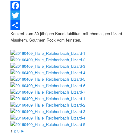
Facebook
Twitter
Konzert zum 30-jährigen Band Jubiläum mit ehemaligen Lizard
Teilen
Musikern. Southern Rock vom feinsten.
1
2
3
►