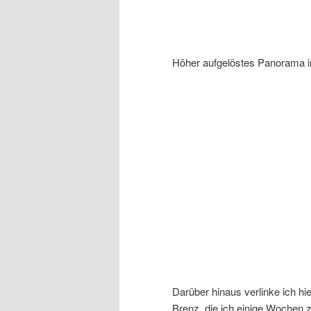
Höher aufgelöstes Panorama i
Darüber hinaus verlinke ich h
Brenz, die ich einige Wochen z