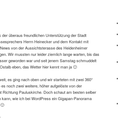
nk der überaus freundlichen Unterstützung der Stadt
ssesprechers Herrn Heinecker und dem Kontakt mit
News von der Aussichtsterasse des Heidenheimer
igen. Wir mussten nur leider ziemlich lange warten, bis das
esser geworden war und seit jenem Samstag schmuddelt
Ostalb eben, das Wetter hier kennt man ja 🙂
it, es ging nach oben und wir starteten mit zwei 360°
es noch zwei weitere, höher aufgelöste von der
t Richtung Pauluskirche. Doch schaut am besten selber
n kann, wie ich bei WordPress ein Gigapan-Panorama
 🙂
: