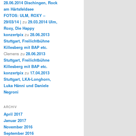
28.06.2014 Dischingen, Rock
am Härtsfeldsee
FOTOS: ULM, ROXY –
29/03/14 |
zu
29.03.2014 Ulm,
Roxy, Die Happy
konzertpix
zu
28.06.2013
Stuttgart, Freilichtbühne
Killesberg mit BAP etc.
Clemens
zu
28.06.2013
Stuttgart, Freilichtbühne
Killesberg mit BAP etc.
konzertpix
zu
17.04.2013
Stuttgart, LKA-Longhorn,
Luka Hänni und Daniele
Negroni
ARCHIV
April 2017
Januar 2017
November 2016
September 2016