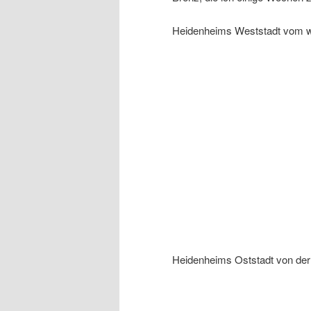
Heidenheims Weststadt vom w
Heidenheims Oststadt von de