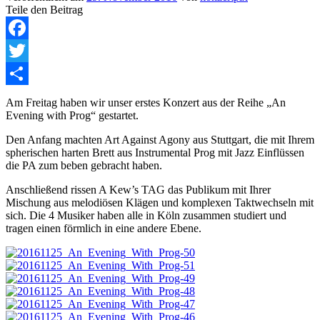
Teile den Beitrag
Facebook
Twitter
Teilen
Am Freitag haben wir unser erstes Konzert aus der Reihe „An
Evening with Prog“ gestartet.
Den Anfang machten Art Against Agony aus Stuttgart, die mit Ihrem
spherischen harten Brett aus Instrumental Prog mit Jazz Einflüssen
die PA zum beben gebracht haben.
Anschließend rissen A Kew’s TAG das Publikum mit Ihrer
Mischung aus melodiösen Klägen und komplexen Taktwechseln mit
sich. Die 4 Musiker haben alle in Köln zusammen studiert und
tragen einen förmlich in eine andere Ebene.