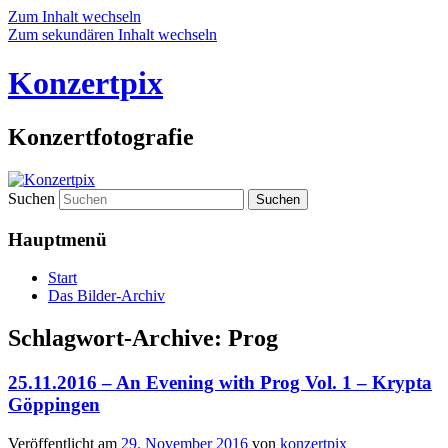
Zum Inhalt wechseln
Zum sekundären Inhalt wechseln
Konzertpix
Konzertfotografie
Suchen
Hauptmenü
Start
Das Bilder-Archiv
Schlagwort-Archive:
Prog
25.11.2016 – An Evening with Prog Vol. 1 – Krypta
Göppingen
Veröffentlicht am
29. November 2016
von
konzertpix