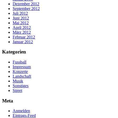
Dezember 2012
September 2012
Juli 2012
Juni 2012
Mai 2012
April 2012
März 2012
Februar 2012
Januar 2012
Kategorien
Fussball
Impressum
Konzerte
Landschaft
Musik
Sonstiges
Street
Meta
Anmelden
Eintrags-Feed