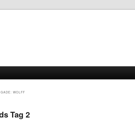
IGADE: WOLFF
ds Tag 2