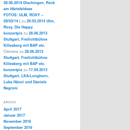
28.06.2014 Dischingen, Rock
am Härtsfeldsee
FOTOS: ULM, ROXY –
29/03/14 |
zu
29.03.2014 Ulm,
Roxy, Die Happy
konzertpix
zu
28.06.2013
Stuttgart, Freilichtbühne
Killesberg mit BAP etc.
Clemens
zu
28.06.2013
Stuttgart, Freilichtbühne
Killesberg mit BAP etc.
konzertpix
zu
17.04.2013
Stuttgart, LKA-Longhorn,
Luka Hänni und Daniele
Negroni
ARCHIV
April 2017
Januar 2017
November 2016
September 2016