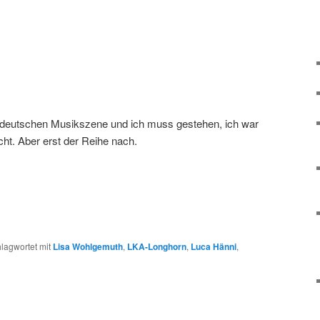
r deutschen Musikszene und ich muss gestehen, ich war
cht. Aber erst der Reihe nach.
lagwortet mit
Lisa Wohlgemuth
,
LKA-Longhorn
,
Luca Hänni
,