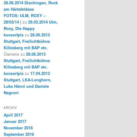
28.06.2014 Dischingen, Rock
am Härtsfeldsee
FOTOS: ULM, ROXY –
29/03/14 |
zu
29.03.2014 Ulm,
Roxy, Die Happy
konzertpix
zu
28.06.2013
Stuttgart, Freilichtbühne
Killesberg mit BAP etc.
Clemens
zu
28.06.2013
Stuttgart, Freilichtbühne
Killesberg mit BAP etc.
konzertpix
zu
17.04.2013
Stuttgart, LKA-Longhorn,
Luka Hänni und Daniele
Negroni
ARCHIV
April 2017
Januar 2017
November 2016
September 2016