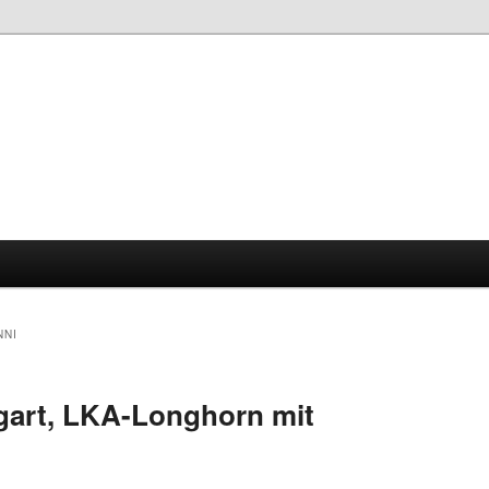
NNI
tgart, LKA-Longhorn mit