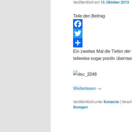
Veröffentlicht am
13. Oktober 2013
Teile den Beitrag
Facebook
Twitter
Ein zweites Mal die Tiefen de
Teilen
teilweise sogar positiv überras
Weiterlesen
→
Veröffentlicht unter
Konzerte
|
Versch
Stuttgart