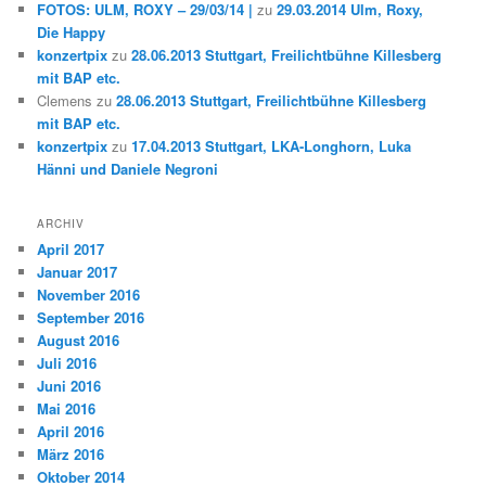
FOTOS: ULM, ROXY – 29/03/14 |
zu
29.03.2014 Ulm, Roxy,
Die Happy
konzertpix
zu
28.06.2013 Stuttgart, Freilichtbühne Killesberg
mit BAP etc.
Clemens
zu
28.06.2013 Stuttgart, Freilichtbühne Killesberg
mit BAP etc.
konzertpix
zu
17.04.2013 Stuttgart, LKA-Longhorn, Luka
Hänni und Daniele Negroni
ARCHIV
April 2017
Januar 2017
November 2016
September 2016
August 2016
Juli 2016
Juni 2016
Mai 2016
April 2016
März 2016
Oktober 2014