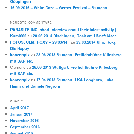
Göppingen
16.09.2016 – White Daze – Gerber Festival – Stuttgart
NEUESTE KOMMENTARE
PARASITE INC. short interview about their latest activity |
Kumi666
zu
28.06.2014 Dischingen, Rock am Härtsfeldsee
FOTOS: ULM, ROXY – 29/03/14 |
zu
29.03.2014 Ulm, Roxy,
Die Happy
konzertpix
zu
28.06.2013 Stuttgart, Freilichtbühne Killesberg
mit BAP etc.
Clemens
zu
28.06.2013 Stuttgart, Freilichtbühne Killesberg
mit BAP etc.
konzertpix
zu
17.04.2013 Stuttgart, LKA-Longhorn, Luka
Hänni und Daniele Negroni
ARCHIV
April 2017
Januar 2017
November 2016
September 2016
August 2016