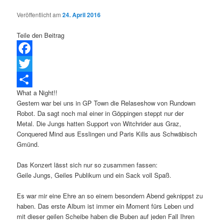
Veröffentlicht am
24. April 2016
Teile den Beitrag
Facebook
Twitter
What a Night!!
Teilen
Gestern war bei uns in GP Town die Relaseshow von Rundown
Robot. Da sagt noch mal einer in Göppingen steppt nur der
Metal. Die Jungs hatten Support von Witchrider aus Graz,
Conquered Mind aus Esslingen und Paris Kills aus Schwäbisch
Gmünd.
Das Konzert lässt sich nur so zusammen fassen:
Geile Jungs, Geiles Publikum und ein Sack voll Spaß.
Es war mir eine Ehre an so einem besondern Abend geknippst zu
haben. Das erste Album ist immer ein Moment fürs Leben und
mit dieser geilen Scheibe haben die Buben auf jeden Fall Ihren