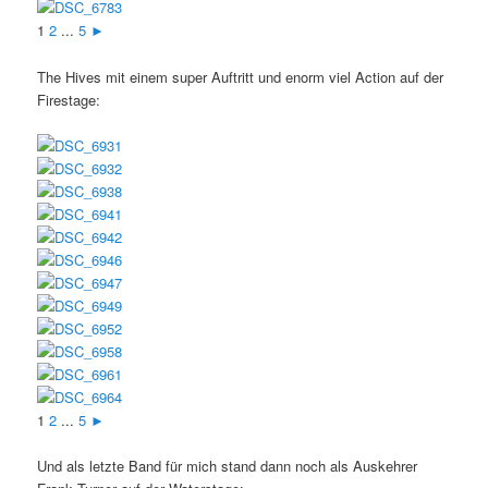
1
2
...
5
►
The Hives mit einem super Auftritt und enorm viel Action auf der
Firestage:
1
2
...
5
►
Und als letzte Band für mich stand dann noch als Auskehrer