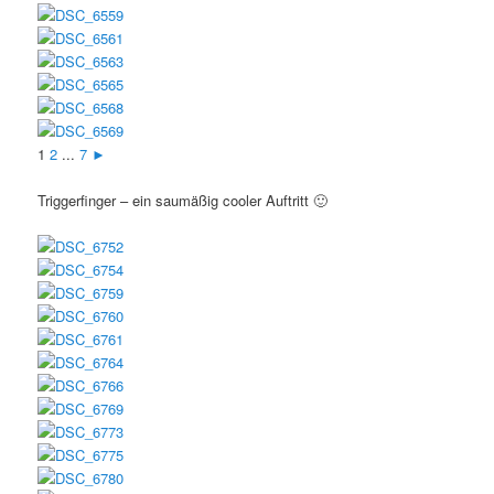
1
2
...
7
►
Triggerfinger – ein saumäßig cooler Auftritt 🙂