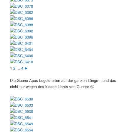
1
2
...
4
►
Die Guano Apes begeisterten auf der ganzen Länge – und das
nicht nur wegen des klasse Lichts von Gunnar 🙂