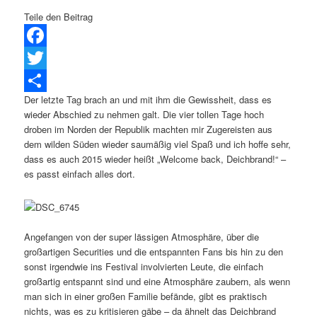
Teile den Beitrag
Facebook
Twitter
Der letzte Tag brach an und mit ihm die Gewissheit, dass es
Teilen
wieder Abschied zu nehmen galt. Die vier tollen Tage hoch
droben im Norden der Republik machten mir Zugereisten aus
dem wilden Süden wieder saumäßig viel Spaß und ich hoffe sehr,
dass es auch 2015 wieder heißt „Welcome back, Deichbrand!“ –
es passt einfach alles dort.
Angefangen von der super lässigen Atmosphäre, über die
großartigen Securities und die entspannten Fans bis hin zu den
sonst irgendwie ins Festival involvierten Leute, die einfach
großartig entspannt sind und eine Atmosphäre zaubern, als wenn
man sich in einer großen Familie befände, gibt es praktisch
nichts, was es zu kritisieren gäbe – da ähnelt das Deichbrand