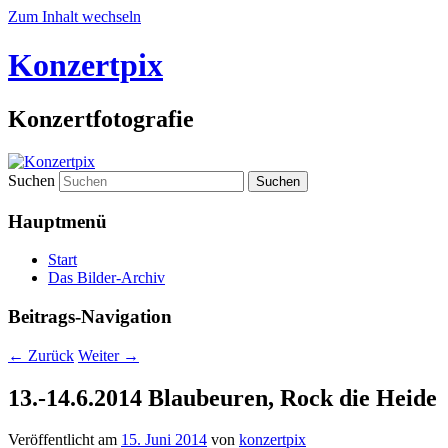
Zum Inhalt wechseln
Konzertpix
Konzertfotografie
Suchen
Hauptmenü
Start
Das Bilder-Archiv
Beitrags-Navigation
←
Zurück
Weiter
→
13.-14.6.2014 Blaubeuren, Rock die Heide
Veröffentlicht am
15. Juni 2014
von
konzertpix