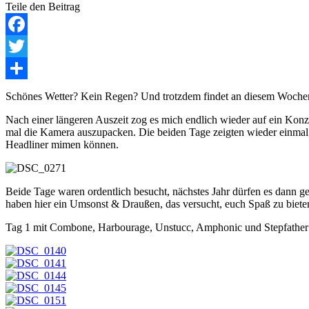
Teile den Beitrag
Facebook
Twitter
Teilen
Schönes Wetter? Kein Regen? Und trotzdem findet an diesem Wochen
Nach einer längeren Auszeit zog es mich endlich wieder auf ein Konzer
mal die Kamera auszupacken. Die beiden Tage zeigten wieder einma
Headliner mimen können.
Beide Tage waren ordentlich besucht, nächstes Jahr dürfen es dann ge
haben hier ein Umsonst & Draußen, das versucht, euch Spaß zu bieten
Tag 1 mit Combone, Harbourage, Unstucc, Amphonic und Stepfather