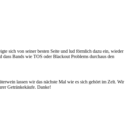
gte sich von seiner besten Seite und lud förmlich dazu ein, wieder
nd dass Bands wie TOS oder Blackout Problems durchaus den
terwein lassen wir das nächste Mal wie es sich gehört im Zelt. Wir
eurer Getränkekäufe. Danke!