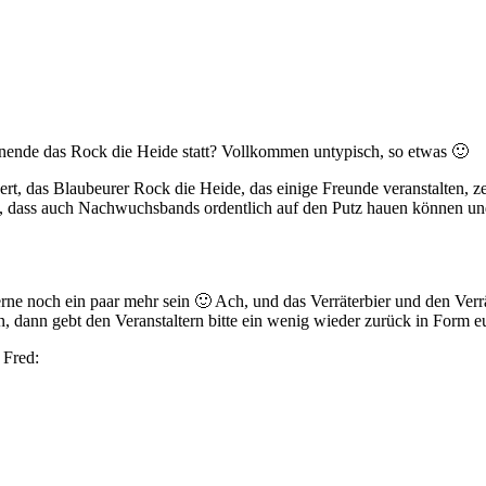
ende das Rock die Heide statt? Vollkommen untypisch, so etwas 🙂
t, das Blaubeurer Rock die Heide, das einige Freunde veranstalten, zei
l, dass auch Nachwuchsbands ordentlich auf den Putz hauen können u
rne noch ein paar mehr sein 🙂 Ach, und das Verräterbier und den Verrä
, dann gebt den Veranstaltern bitte ein wenig wieder zurück in Form 
 Fred: