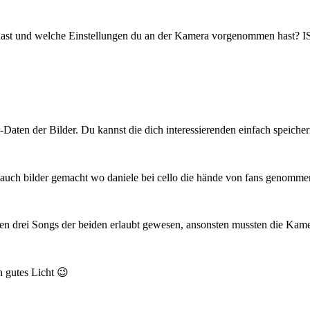
 hast und welche Einstellungen du an der Kamera vorgenommen hast? 
aten der Bilder. Du kannst die dich interessierenden einfach speicher
g. auch bilder gemacht wo daniele bei cello die hände von fans genomme
ten drei Songs der beiden erlaubt gewesen, ansonsten mussten die Kame
h gutes Licht 😉