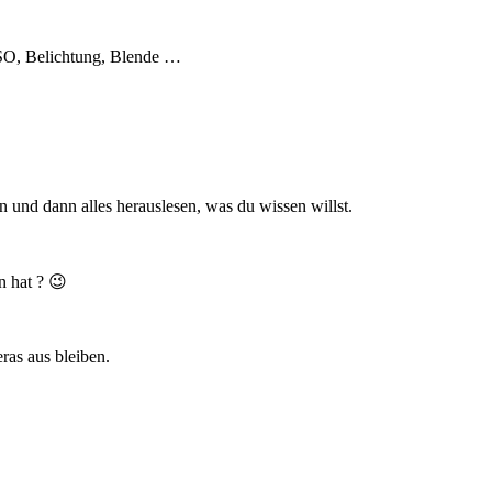
ISO, Belichtung, Blende …
n und dann alles herauslesen, was du wissen willst.
n hat ? 😉
ras aus bleiben.