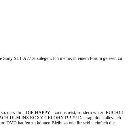
ine Sony SLT-A77 zuzulegen. Ich meine, in einem Forum gelesen zu
ht so. dass Ihr – DIE HAPPY – zu uns reist, sondern wir zu EUCH!!!
CH ULM INS ROXY GELOHNT!!!!!!! Das sagt doch alles. Ich
re DVD kaufen zu können.Bleibt so wie Ihr seid…einfach die