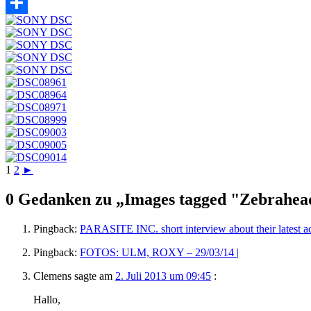
Twitter
Teilen
1
2
►
0 Gedanken zu „
Images tagged "Zebrahea
Pingback:
PARASITE INC. short interview about their latest a
Pingback:
FOTOS: ULM, ROXY – 29/03/14 |
Clemens
sagte am
2. Juli 2013 um 09:45
:
Hallo,