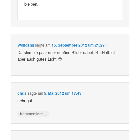
bleiben.
Wolfgang
sagte am
15. September 2012 um 21:29
:
Da sind ein paar sehr schöne Bilder dabei. B-) Hattest
aber auch gutes Licht 😉
chris
sagte am
5. Mai 2012 um 17:43
:
sehr gut
↓
Kommentiere