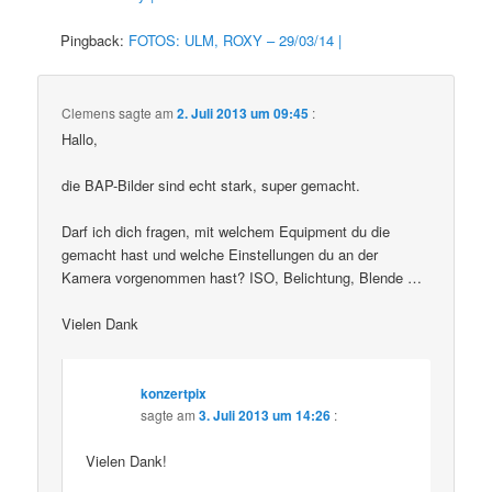
Pingback:
FOTOS: ULM, ROXY – 29/03/14 |
Clemens
sagte am
2. Juli 2013 um 09:45
:
Hallo,
die BAP-Bilder sind echt stark, super gemacht.
Darf ich dich fragen, mit welchem Equipment du die
gemacht hast und welche Einstellungen du an der
Kamera vorgenommen hast? ISO, Belichtung, Blende …
Vielen Dank
konzertpix
sagte am
3. Juli 2013 um 14:26
:
Vielen Dank!