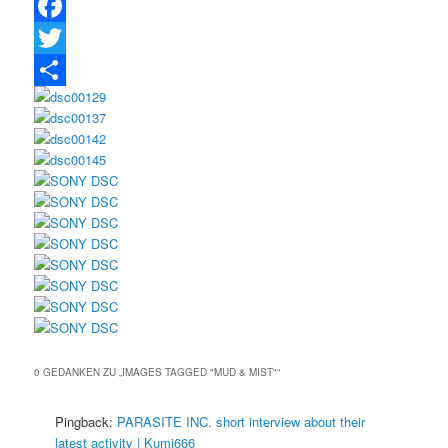
Facebook
Twitter
Teilen
0 GEDANKEN ZU „
IMAGES TAGGED "MUD & MIST"
“
Pingback:
PARASITE INC. short interview about their
latest activity | Kumi666