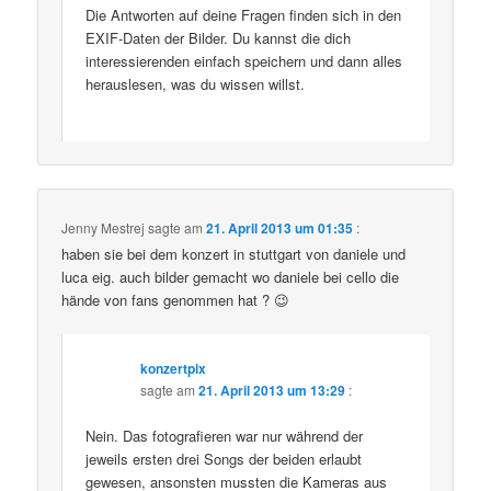
Die Antworten auf deine Fragen finden sich in den
EXIF-Daten der Bilder. Du kannst die dich
interessierenden einfach speichern und dann alles
herauslesen, was du wissen willst.
Jenny Mestrej
sagte am
21. April 2013 um 01:35
:
haben sie bei dem konzert in stuttgart von daniele und
luca eig. auch bilder gemacht wo daniele bei cello die
hände von fans genommen hat ? 😉
konzertpix
sagte am
21. April 2013 um 13:29
:
Nein. Das fotografieren war nur während der
jeweils ersten drei Songs der beiden erlaubt
gewesen, ansonsten mussten die Kameras aus