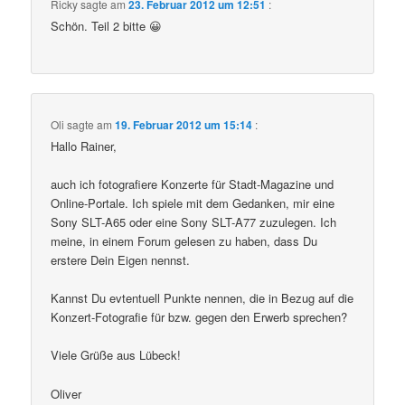
Ricky
sagte am
23. Februar 2012 um 12:51
:
Schön. Teil 2 bitte 😀
Oli
sagte am
19. Februar 2012 um 15:14
:
Hallo Rainer,
auch ich fotografiere Konzerte für Stadt-Magazine und
Online-Portale. Ich spiele mit dem Gedanken, mir eine
Sony SLT-A65 oder eine Sony SLT-A77 zuzulegen. Ich
meine, in einem Forum gelesen zu haben, dass Du
erstere Dein Eigen nennst.
Kannst Du evtentuell Punkte nennen, die in Bezug auf die
Konzert-Fotografie für bzw. gegen den Erwerb sprechen?
Viele Grüße aus Lübeck!
Oliver