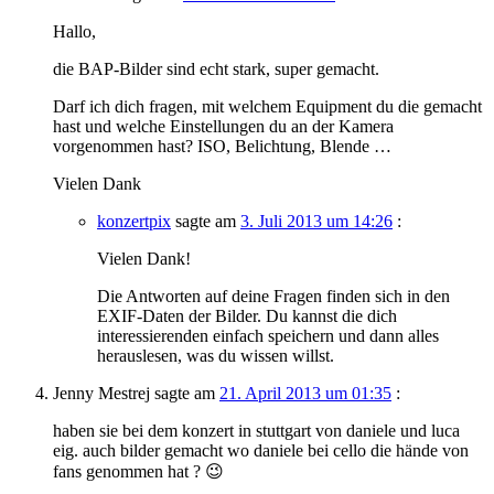
Hallo,
die BAP-Bilder sind echt stark, super gemacht.
Darf ich dich fragen, mit welchem Equipment du die gemacht
hast und welche Einstellungen du an der Kamera
vorgenommen hast? ISO, Belichtung, Blende …
Vielen Dank
konzertpix
sagte am
3. Juli 2013 um 14:26
:
Vielen Dank!
Die Antworten auf deine Fragen finden sich in den
EXIF-Daten der Bilder. Du kannst die dich
interessierenden einfach speichern und dann alles
herauslesen, was du wissen willst.
Jenny Mestrej
sagte am
21. April 2013 um 01:35
:
haben sie bei dem konzert in stuttgart von daniele und luca
eig. auch bilder gemacht wo daniele bei cello die hände von
fans genommen hat ? 😉