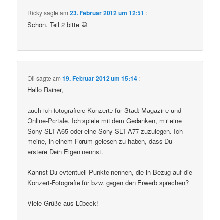
Ricky
sagte am
23. Februar 2012 um 12:51
:
Schön. Teil 2 bitte 😀
Oli
sagte am
19. Februar 2012 um 15:14
:
Hallo Rainer,
auch ich fotografiere Konzerte für Stadt-Magazine und
Online-Portale. Ich spiele mit dem Gedanken, mir eine
Sony SLT-A65 oder eine Sony SLT-A77 zuzulegen. Ich
meine, in einem Forum gelesen zu haben, dass Du
erstere Dein Eigen nennst.
Kannst Du evtentuell Punkte nennen, die in Bezug auf die
Konzert-Fotografie für bzw. gegen den Erwerb sprechen?
Viele Grüße aus Lübeck!