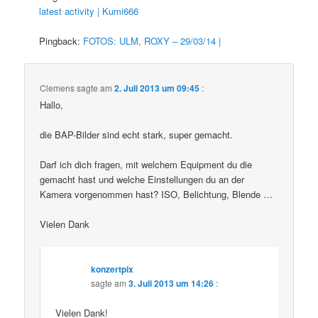
latest activity | Kumi666
Pingback:
FOTOS: ULM, ROXY – 29/03/14 |
Clemens
sagte am
2. Juli 2013 um 09:45
:
Hallo,
die BAP-Bilder sind echt stark, super gemacht.
Darf ich dich fragen, mit welchem Equipment du die
gemacht hast und welche Einstellungen du an der
Kamera vorgenommen hast? ISO, Belichtung, Blende …
Vielen Dank
konzertpix
sagte am
3. Juli 2013 um 14:26
:
Vielen Dank!