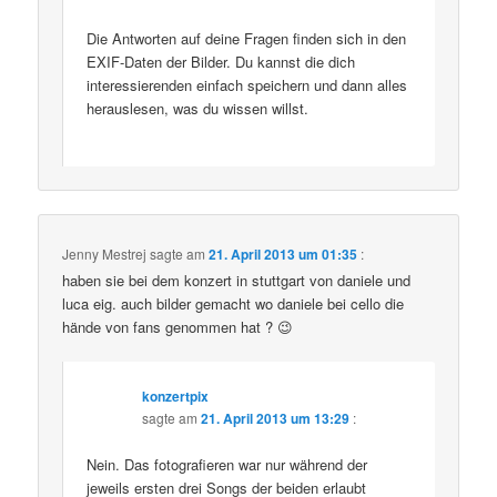
Die Antworten auf deine Fragen finden sich in den
EXIF-Daten der Bilder. Du kannst die dich
interessierenden einfach speichern und dann alles
herauslesen, was du wissen willst.
Jenny Mestrej
sagte am
21. April 2013 um 01:35
:
haben sie bei dem konzert in stuttgart von daniele und
luca eig. auch bilder gemacht wo daniele bei cello die
hände von fans genommen hat ? 😉
konzertpix
sagte am
21. April 2013 um 13:29
:
Nein. Das fotografieren war nur während der
jeweils ersten drei Songs der beiden erlaubt