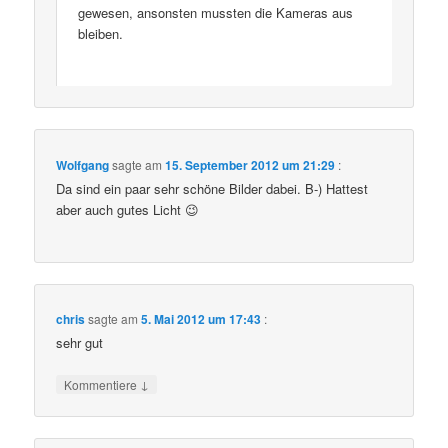
gewesen, ansonsten mussten die Kameras aus
bleiben.
Wolfgang
sagte am
15. September 2012 um 21:29
:
Da sind ein paar sehr schöne Bilder dabei. B-) Hattest
aber auch gutes Licht 😉
chris
sagte am
5. Mai 2012 um 17:43
:
sehr gut
↓
Kommentiere