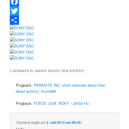
Facebook
Twitter
Teilen
0 GEDANKEN ZU „
IMAGES TAGGED "DEW SCENTED"
“
Pingback:
PARASITE INC. short interview about their
latest activity | Kumi666
Pingback:
FOTOS: ULM, ROXY – 29/03/14 |
Clemens
sagte am
2. Juli 2013 um 09:45
: