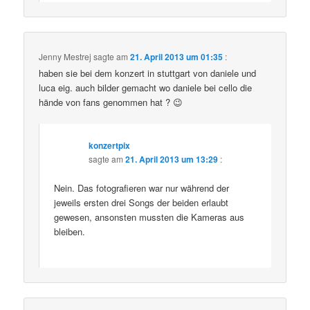
Jenny Mestrej
sagte am
21. April 2013 um 01:35
:
haben sie bei dem konzert in stuttgart von daniele und
luca eig. auch bilder gemacht wo daniele bei cello die
hände von fans genommen hat ? 😉
konzertpix
sagte am
21. April 2013 um 13:29
:
Nein. Das fotografieren war nur während der
jeweils ersten drei Songs der beiden erlaubt
gewesen, ansonsten mussten die Kameras aus
bleiben.