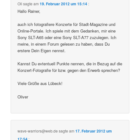
Oli
sagte am
19. Februar 2012 um 15:14
:
Hallo Rainer,
auch ich fotografiere Konzerte für Stadt-Magazine und
Online-Portale. Ich spiele mit dem Gedanken, mir eine
Sony SLT-A65 oder eine Sony SLT-A77 zuzulegen. Ich
meine, in einem Forum gelesen zu haben, dass Du
erstere Dein Eigen nennst.
Kannst Du evtentuell Punkte nennen, die in Bezug auf die
Konzert-Fotografie für bzw. gegen den Erwerb sprechen?
Viele Grüße aus Lübeck!
Oliver
wave-warriors@web.de
sagte am
17. Februar 2012 um
17:54
: