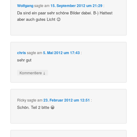
Wolfgang
sagte am
15. September 2012 um 21:29
:
Da sind ein paar sehr schöne Bilder dabei. B-) Hattest
aber auch gutes Licht 😉
chris
sagte am
5. Mai 2012 um 17:43
:
sehr gut
↓
Kommentiere
Ricky
sagte am
23. Februar 2012 um 12:51
:
Schön. Teil 2 bitte 😀